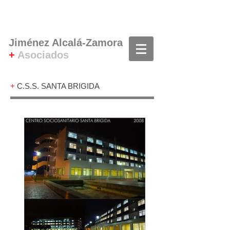
Jiménez Alcalá-Zamora
+
Asociados
+
C.S.S. SANTA BRIGIDA