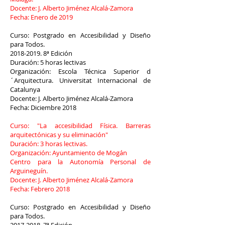
Docente: J. Alberto Jiménez Alcalá-Zamora
Fecha: Enero de 2019
Curso: Postgrado en Accesibilidad y Diseño
para Todos.
2018-2019. 8
ª Edición
Duración: 5 horas lectivas
Organización: Escola Técnica Superior d
´Arquitectura. Universitat Internacional de
Catalunya
Docente: J. Alberto Jiménez Alcalá-Zamora
Fecha: Diciembre 2018
Curso: "La accesibilidad Física. Barreras
arquitectónicas y su eliminación"
Duración: 3 horas lectivas.
Organización: Ayuntamiento de Mogán
Centro para la Autonomía Personal de
Arguineguín.
Docente: J. Alberto Jiménez Alcalá-Zamora
Fecha: Febrero 2018
Curso: Postgrado en Accesibilidad y Diseño
para Todos.