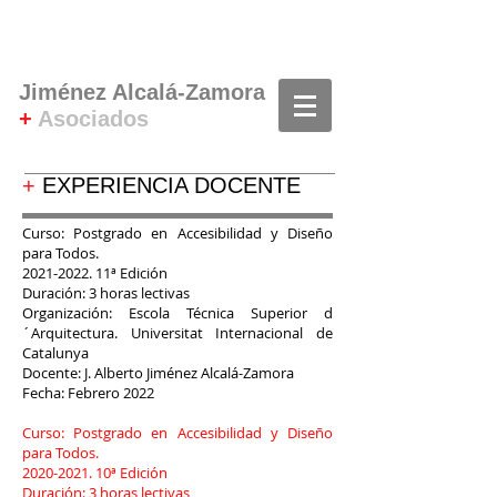
Jiménez Alcalá-Zamora
+
Asociados
+
EXPERIENCIA DOCENTE
Curso: Postgrado en Accesibilidad y Diseño
para Todos.
2021-2022. 11
ª Edición
Duración: 3 horas lectivas
Organización: Escola Técnica Superior d
´Arquitectura. Universitat Internacional de
Catalunya
Docente: J. Alberto Jiménez Alcalá-Zamora
Fecha: Febrero 2022
Curso: Postgrado en Accesibilidad y Diseño
para Todos.
2020-2021. 10
ª Edición
Duración: 3 horas lectivas