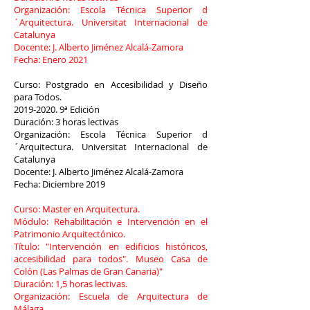
Organización: Escola Técnica Superior d
´Arquitectura. Universitat Internacional de
Catalunya
Docente: J. Alberto Jiménez Alcalá-Zamora
Fecha: Enero 2021
Curso: Postgrado en Accesibilidad y Diseño
para Todos.
2019-2020. 9
ª Edición
Duración: 3 horas lectivas
Organización: Escola Técnica Superior d
´Arquitectura. Universitat Internacional de
Catalunya
Docente: J. Alberto Jiménez Alcalá-Zamora
Fecha: Diciembre 2019
Curso: Master en Arquitectura.
Módulo: Rehabilitación e Intervención en el
Patrimonio Arquitectónico.
Título: "Intervención en edificios históricos,
accesibilidad para todos". Museo Casa de
Colón (Las Palmas de Gran Canaria)"
Duración: 1,5 horas lectivas.
Organización: Escuela de Arquitectura de
Málaga.