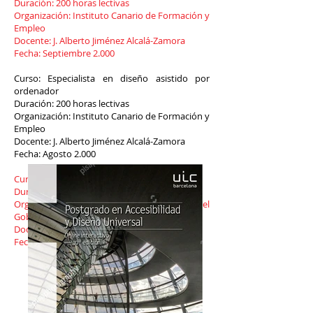
Duración: 200 horas lectivas
Organización: Instituto Canario de Formación y
Empleo
Docente: J. Alberto Jiménez Alcalá-Zamora
Fecha: Septiembre 2.000
Curso: Especialista en diseño asistido por
ordenador
Duración: 200 horas lectivas
Organización: Instituto Canario de Formación y
Empleo
Docente: J. Alberto Jiménez Alcalá-Zamora
Fecha: Agosto 2.000
Curso: Mediciones y Presupuestos
Duración: 25 horas lectivas
Organización: Consejería de Educación del
Gobierno de Canarias
Docente: J. Alberto Jiménez Alcalá-Zamora
Fecha: Mayo 1.999