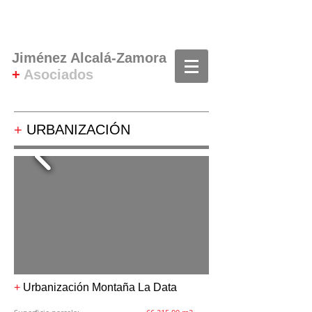
Jiménez Alcalá-Zamora
+
Asociados
+
URBANIZACIÓN
+
Urbanización Montaña La Data