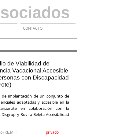
sociados
CONTACTO
dio de Viabilidad de
ncia Vacacional Accesible
ersonas con Discapacidad
rote)
 de implantación de un conjunto de
idenciales adaptadas y accesible en la
Lanzarote en colaboración con la
Disgrup y Rovira-Beleta Accesibilidad
esto (P.E.M.):
privado