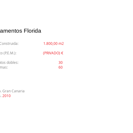
amentos Florida
icie Construida:
1.800,00 m2
uesto (P.E.M.):
(PRIVADO) €
ntos dobles:
30
al de camas:
60
o. Gran Canaria
s.
2010