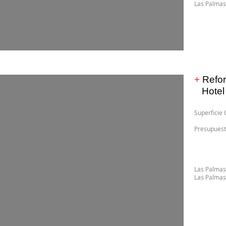
Las Palmas
+
Refo
Hotel 
Superfici
Presupuest
Las Palmas
Las Palmas