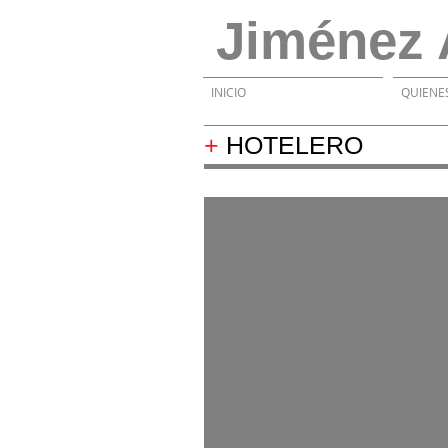
Jiménez 
INICIO
QUIENE
+
HOTELERO