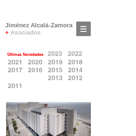
Jiménez Alcalá-Zamora
+
Asociados
202
3
20
22
Últimas Novedades
2021
2020
2019
2018
2017
2016
2015
2014
2013
2012
20
11