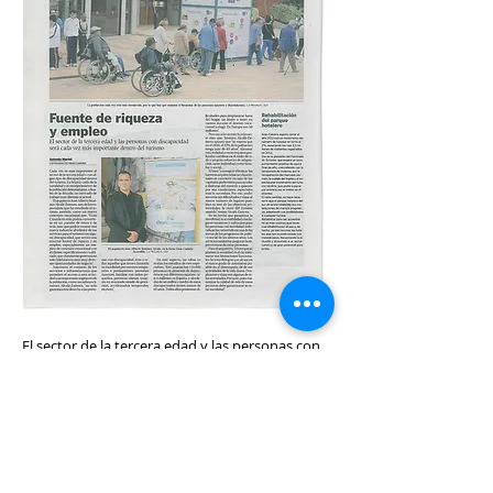
El sector de la tercera edad y las personas con
discapacidad como impulso a
la renovación
del sector turístico. Fuente de riqueza y
empleo en el sector
hotelero.
Publicación de 01 de Diciembre de 2013:
La Provincia. Diario de Las Palmas