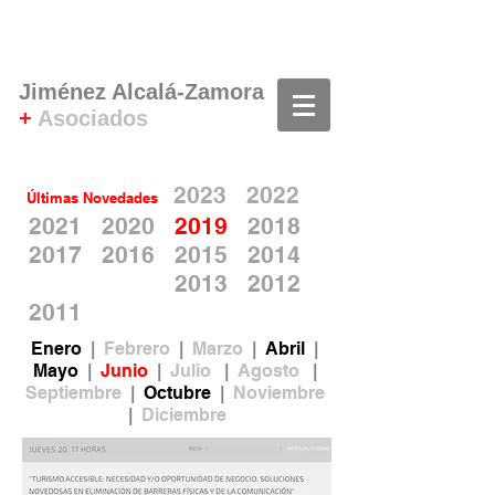
Jiménez Alcalá-Zamora
+
Asociados
20
2
3
20
22
Últimas Novedades
2021
2020
2019
2018
2017
2016
2015
2014
2013
20
12
2011
Enero
|
Febrero
|
Marzo
|
Abril
|
Mayo
|
Junio
|
Julio
|
Agosto
|
Septiembre
|
Octubre
|
Noviembre
|
Diciembre