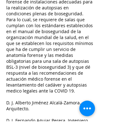
forense de instalaciones adecuadas para
la realización de autopsias en
condiciones plenas de bioseguridad.
Para lo cual, se requiere de salas que
cumplan con los estándares establecidos
en el manual de bioseguridad de la
organización mundial de la salud, en el
que se establecen los requisitos mínimos
que ha de cumplir un servicio de
anatomía forense y las medidas
obligatorias para una sala de autopsias
BSL-3 (nivel de bioseguridad 3) y que dé
respuesta a las recomendaciones de
actuación médico forense en el
levantamiento del cadáver y autopsias
medico legales ante la COVID 19.
D. J. Alberto Jiménez Alcalá-Zamora.
Arquitecto.
D. J. Fernando Aguiar Perera. Ingeniero
Fecha: 28 de septiembre de 2021