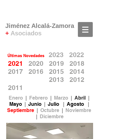
Jiménez Alcalá-Zamora
+
Asociados
202
3
20
22
Últimas Novedades
2021
2020
2019
2018
2017
2016
2015
2014
2013
2012
20
11
Enero
|
Febrero
|
Marzo
|
Abril
|
Mayo
|
Junio
|
Julio
|
Agosto
|
Septiembre
|
Octubre
|
Noviembre
|
Diciembre