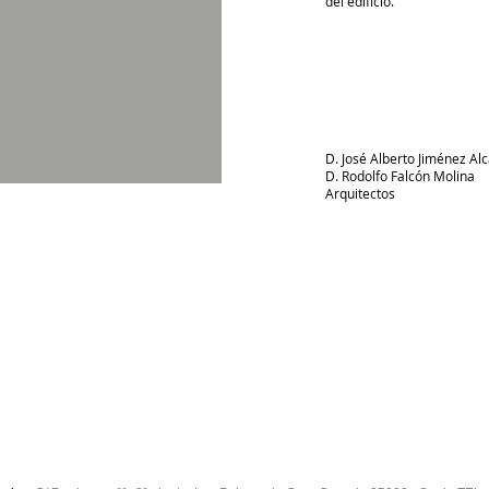
del edificio.
D. José Alberto Jiménez A
D. Rodolfo Falcón Molina
Arquitectos